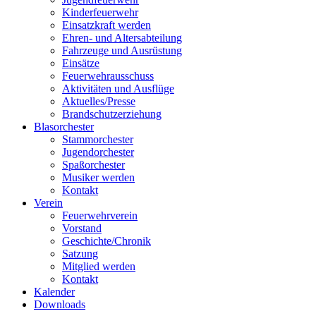
Kinderfeuerwehr
Einsatzkraft werden
Ehren- und Altersabteilung
Fahrzeuge und Ausrüstung
Einsätze
Feuerwehrausschuss
Aktivitäten und Ausflüge
Aktuelles/Presse
Brandschutzerziehung
Blasorchester
Stammorchester
Jugendorchester
Spaßorchester
Musiker werden
Kontakt
Verein
Feuerwehrverein
Vorstand
Geschichte/Chronik
Satzung
Mitglied werden
Kontakt
Kalender
Downloads