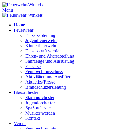
Menu
Home
Feuerwehr
Einsatzabteilung
Jugendfeuerwehr
Kinderfeuerwehr
Einsatzkraft werden
Ehren- und Altersabteilung
Fahrzeuge und Ausrüstung
Einsätze
Feuerwehrausschuss
Aktivitäten und Ausflüge
Aktuelles/Presse
Brandschutzerziehung
Blasorchester
Stammorchester
Jugendorchester
Spaßorchester
Musiker werden
Kontakt
Verein
Feuerwehrverein