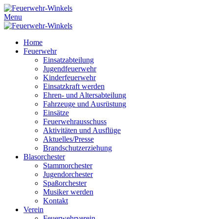
Menu
Home
Feuerwehr
Einsatzabteilung
Jugendfeuerwehr
Kinderfeuerwehr
Einsatzkraft werden
Ehren- und Altersabteilung
Fahrzeuge und Ausrüstung
Einsätze
Feuerwehrausschuss
Aktivitäten und Ausflüge
Aktuelles/Presse
Brandschutzerziehung
Blasorchester
Stammorchester
Jugendorchester
Spaßorchester
Musiker werden
Kontakt
Verein
Feuerwehrverein