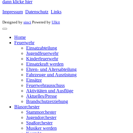
dann klicke hier
Impressum
Datenschutz
Links
Designed by
sinci
Powered by
Ulkit
Home
Feuerwehr
Einsatzabteilung
Jugendfeuerwehr
Kinderfeuerwehr
Einsatzkraft werden
Ehren- und Altersabteilung
Fahrzeuge und Ausrüstung
Einsätze
Feuerwehrausschuss
Aktivitäten und Ausflüge
Aktuelles/Presse
Brandschutzerziehung
Blasorchester
Stammorchester
Jugendorchester
Spaßorchester
Musiker werden