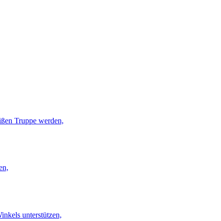
eißen Truppe werden,
en,
inkels unterstützen,